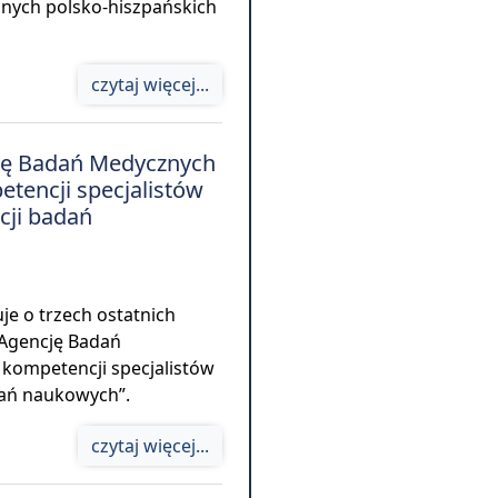
lnych polsko-hiszpańskich
czytaj więcej...
ję Badań Medycznych
tencji specjalistów
cji badań
je o trzech ostatnich
 Agencję Badań
kompetencji specjalistów
dań naukowych”.
czytaj więcej...