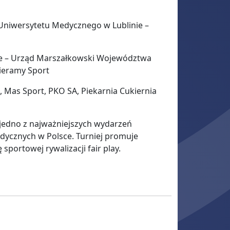
niwersytetu Medycznego w Lublinie –
ie – Urząd Marszałkowski Województwa
ieramy Sport
 Mas Sport, PKO SA, Piekarnia Cukiernia
jedno z najważniejszych wydarzeń
ycznych w Polsce. Turniej promuje
sportowej rywalizacji fair play.