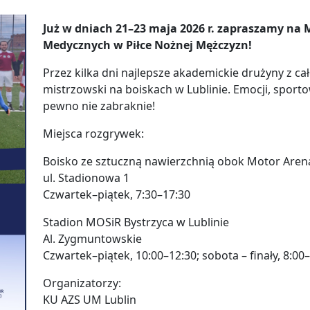
Już w dniach 21–23 maja 2026 r. zapraszamy na 
Medycznych w Piłce Nożnej Mężczyzn!
Przez kilka dni najlepsze akademickie drużyny z cał
mistrzowski na boiskach w Lublinie. Emocji, sport
pewno nie zabraknie!
Miejsca rozgrywek:
Boisko ze sztuczną nawierzchnią obok Motor Arena
ul. Stadionowa 1
Czwartek–piątek, 7:30–17:30
Stadion MOSiR Bystrzyca w Lublinie
Al. Zygmuntowskie
Czwartek–piątek, 10:00–12:30; sobota – finały, 8:00
Organizatorzy:
KU AZS UM Lublin