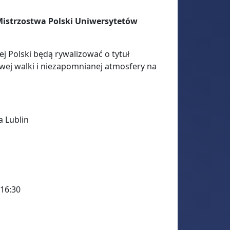
Mistrzostwa Polski Uniwersytetów
ej Polski będą rywalizować o tytuł
owej walki i niezapomnianej atmosfery na
 Lublin
–16:30