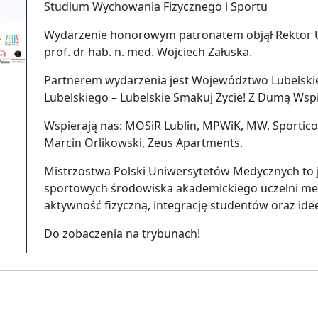
Studium Wychowania Fizycznego i Sportu
Wydarzenie honorowym patronatem objął Rektor U
prof. dr hab. n. med. Wojciech Załuska.
Partnerem wydarzenia jest Województwo Lubelsk
Lubelskiego – Lubelskie Smakuj Życie! Z Dumą Wsp
Wspierają nas: MOSiR Lublin, MPWiK, MW, Sportico,
Marcin Orlikowski, Zeus Apartments.
Mistrzostwa Polski Uniwersytetów Medycznych to 
sportowych środowiska akademickiego uczelni med
aktywność fizyczną, integrację studentów oraz ideę 
Do zobaczenia na trybunach!