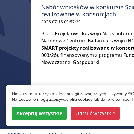
Nabór wniosków w konkursie Ści
realizowane w konsorcjach
2026-07-16 09:57:29
Biuro Projektów i Rozwoju Nauki inform
Narodowe Centrum Badań i Rozwoju (N
SMART projekty realizowane w konsor
003/26), finansowanym z programu Fund
Nowoczesnej Gospodarki.
Nasza strona korzysta z technologii zewnętrznych. Używamy **
więcej wydarze
Narzędzia te mogą zapisywać pliki cookies lub dane w pamięci T
Akceptuj wszystkie
Odrzuć wszystkie